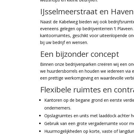
IJsselmeerstraat en Haven
Naast de Kabelweg bieden wij ook bedrijfsruimt
eveneens gelegen op bedrijventerrein ’t Plaveen.
kantoorruimtes, geschikt voor uiteenlopende onde
bij uw bedrijf en wensen.
Een bijzonder concept
Binnen onze bedrijvenparken creëren wij een 
we huurdersborrels en houden we iedereen via e
een prettige werkomgeving en waardevolle verb
Flexibele ruimtes en cont
Kantoren op de begane grond en eerste verdie
ondernemers.
Opslagruimtes en units met laaddock achter h
Gebruik van een grote vergaderruimte voor me
Huurmogelijkheden op korte, vaste of langduri