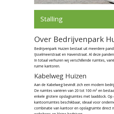
Stalling
Over Bedrijvenpark H
Bedrijvenpark Huizen bestaat uit meerdere pande
IJsselmeerstraat en Havenstraat. Al deze panden l
In totaal verhuren wij verschillende ruimtes, va
ruime kantoren.
Kabelweg Huizen
Aan de Kabelweg bevindt zich een modern bedr
De ruimtes variëren van 20 tot 100 m² en bestaa
enkele grotere opslagruimtes met laaddock. Op 
kantoorruimtes beschikbaar, ideaal voor ondern
combinatie van kantoor en opslagruimte direct na
webshops en kleine bedrijven.