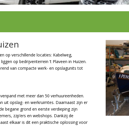
uizen
n op verschillende locaties: Kabelweg,
iggen op bedrijventerrein ’t Plaveen in Huizen.
riërend van compacte werk- en opslagunits tot
ijvenpand met meer dan 50 verhuureenheden.
n uit opslag- en werkruimtes. Daarnaast zijn er
de begane grond en eerste verdieping zijn
emers, zzp’ers en webshops. Dankzij de
ast elkaar is dit een praktische oplossing voor