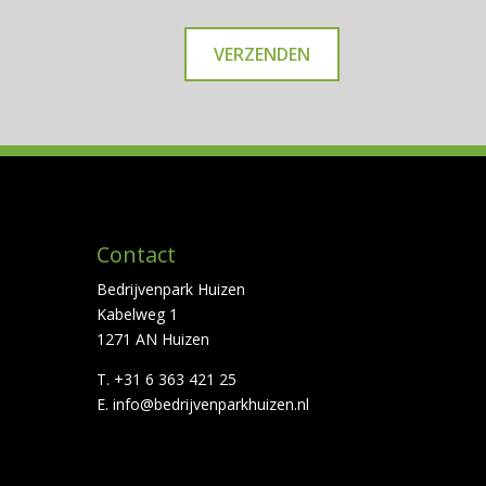
Contact
Bedrijvenpark Huizen
Kabelweg 1
1271 AN Huizen
T. +31 6 363 421 25
E.
info@bedrijvenparkhuizen.nl