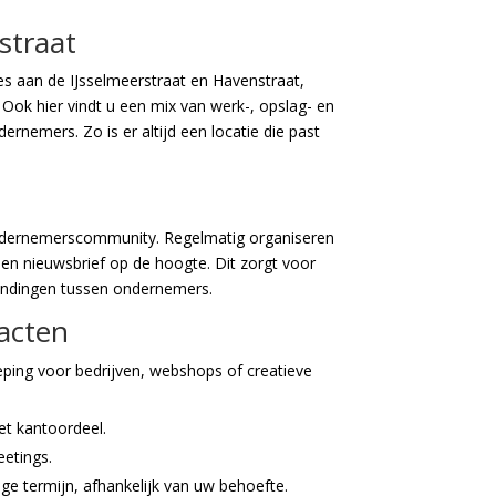
straat
es aan de IJsselmeerstraat en Havenstraat,
 Ook hier vindt u een mix van werk-, opslag- en
rnemers. Zo is er altijd een locatie die past
ondernemerscommunity. Regelmatig organiseren
en nieuwsbrief op de hoogte. Dit zorgt voor
indingen tussen ondernemers.
racten
ping voor bedrijven, webshops of creatieve
et kantoordeel.
etings.
ge termijn, afhankelijk van uw behoefte.