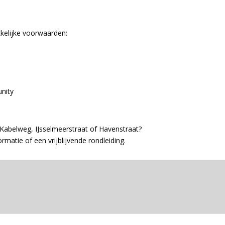
kkelijke voorwaarden:
nity
Kabelweg, IJsselmeerstraat of Havenstraat?
atie of een vrijblijvende rondleiding.