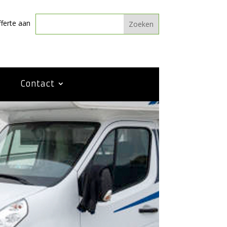
fferte aan
Contact