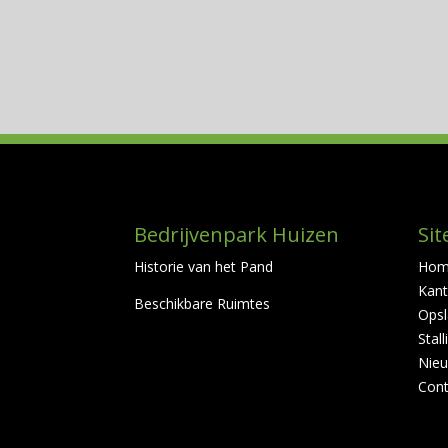
Bedrijvenpark Huizen
Si
Historie van het Pand
Hom
Kant
Beschikbare Ruimtes
Opsl
Stall
Nie
Cont